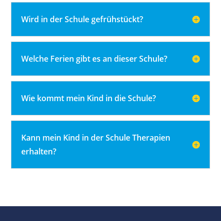
Wird in der Schule gefrühstückt?
Welche Ferien gibt es an dieser Schule?
Wie kommt mein Kind in die Schule?
Kann mein Kind in der Schule Therapien
erhalten?