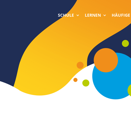
SCHULE
LERNEN
HÄUFIGE