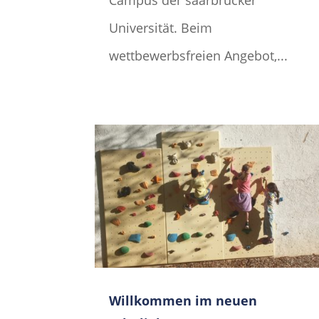
Campus der saarbrücker
Universität. Beim
wettbewerbsfreien Angebot,...
Willkommen im neuen