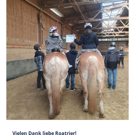
Vielen Dank liebe Roatrier!